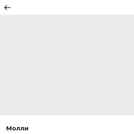
Молли