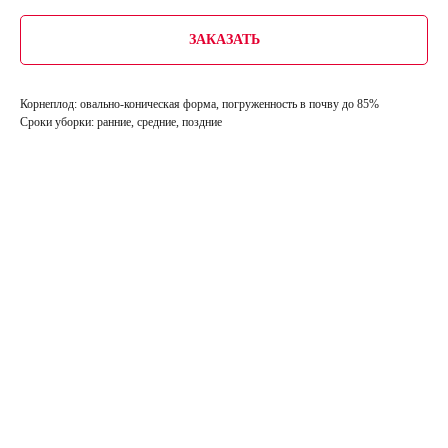
ЗАКАЗАТЬ
Корнеплод: овально-коническая форма, погруженность в почву до 85%
Сроки уборки: ранние, средние, поздние