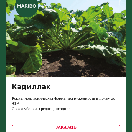
Кадиллак
Корнеплод: коническая форма, погруженность в почву до
90%
Сроки уборки: средние, поздние
ЗАКАЗАТЬ