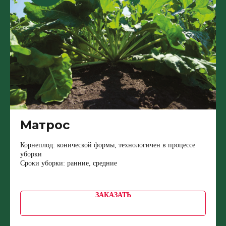
Матрос
Корнеплод: конической формы, технологичен в процессе
уборки
Сроки уборки: ранние, средние
ЗАКАЗАТЬ