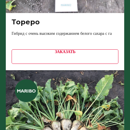
Тореро
Гибрид с очень высоким содержанием белого сахара с га
ЗАКАЗАТЬ