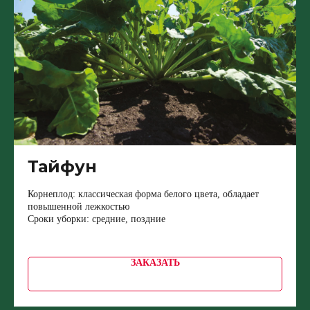
Тайфун
Корнеплод: классическая форма белого цвета, обладает
повышенной лежкостью
Сроки уборки: средние, поздние
ЗАКАЗАТЬ