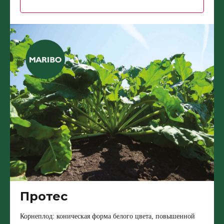
Протес
Корнеплод: коническая форма белого цвета, повышенной