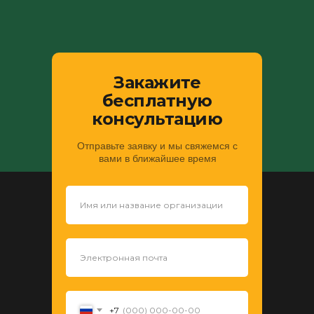
Закажите
бесплатную
консультацию
Отправьте заявку и мы свяжемся с
вами в ближайшее время
+7