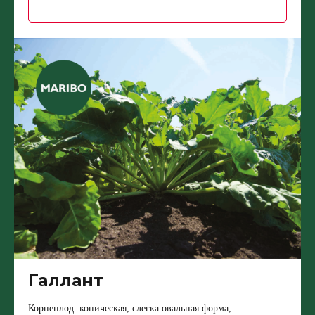
Галлант
Корнеплод: коническая, слегка овальная форма,