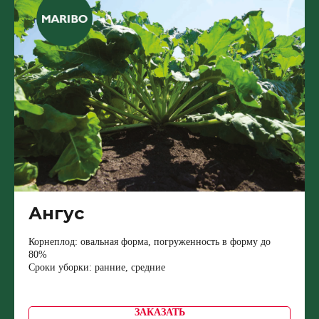
Ангус
Корнеплод: овальная форма, погруженность в форму до
80%
Сроки уборки: ранние, средние
ЗАКАЗАТЬ