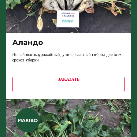
Аландо
Новый высокоурожайный, универсальный гибрид для всех
сроков уборки
ЗАКАЗАТЬ