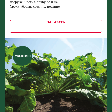
погруженность в почву до 80%
Сроки уборки: средние, поздние
ЗАКАЗАТЬ