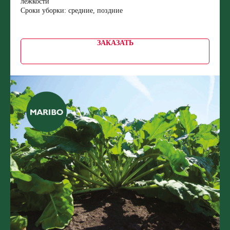
лежкости
Сроки уборки: средние, поздние
ЗАКАЗАТЬ