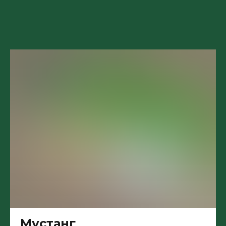
Мустанг