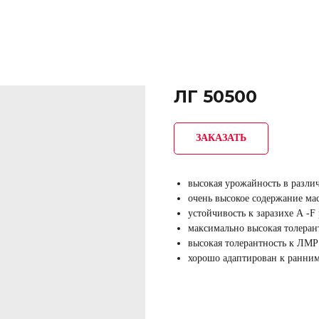
ЛГ 50500
ЗАКАЗАТЬ
высокая урожайность в разли
очень высокое содержание ма
устойчивость к заразихе А -F 
максимально высокая толеран
высокая толерантность к ЛМР
хорошо адаптирован к ранним