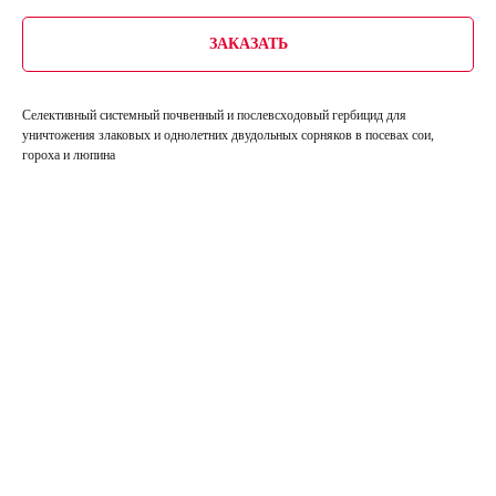
ЗАКАЗАТЬ
Селективный системный почвенный и послевсходовый гербицид для
уничтожения злаковых и однолетних двудольных сорняков в посевах сои,
гороха и люпина