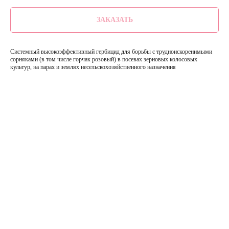
ЗАКАЗАТЬ
Системный высокоэффективный гербицид для борьбы с трудноискоренимыми
сорняками (в том числе горчак розовый) в посевах зерновых колосовых
культур, на парах и землях несельскохозяйственного назначения